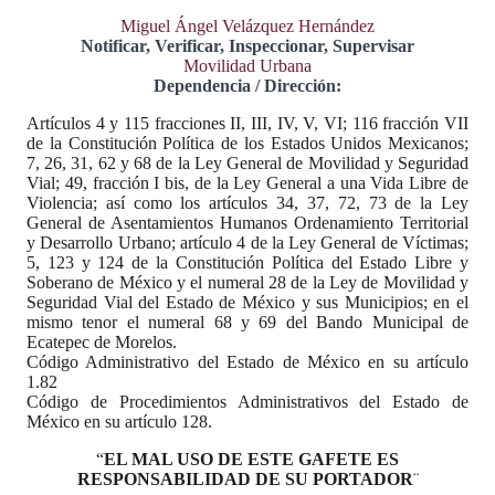
Miguel Ángel Velázquez Hernández
Notificar, Verificar, Inspeccionar, Supervisar
Movilidad Urbana
Dependencia / Dirección:
Artículos 4 y 115 fracciones II, III, IV, V, VI; 116 fracción VII
de la Constitución Política de los Estados Unidos Mexicanos;
7, 26, 31, 62 y 68 de la Ley General de Movilidad y Seguridad
Vial; 49, fracción I bis, de la Ley General a una Vida Libre de
Violencia; así como los artículos 34, 37, 72, 73 de la Ley
General de Asentamientos Humanos Ordenamiento Territorial
y Desarrollo Urbano; artículo 4 de la Ley General de Víctimas;
5, 123 y 124 de la Constitución Política del Estado Libre y
Soberano de México y el numeral 28 de la Ley de Movilidad y
Seguridad Vial del Estado de México y sus Municipios; en el
mismo tenor el numeral 68 y 69 del Bando Municipal de
Ecatepec de Morelos.
Código Administrativo del Estado de México en su artículo
1.82
Código de Procedimientos Administrativos del Estado de
México en su artículo 128.
“
EL MAL USO DE ESTE GAFETE ES
RESPONSABILIDAD DE SU PORTADOR
¨