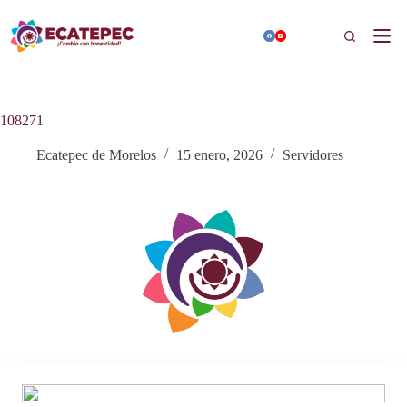
Saltar
al
Buscar
contenido
108271
Ecatepec de Morelos
15 enero, 2026
Servidores