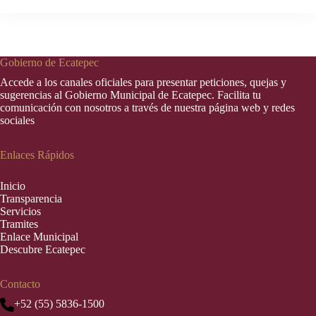
Gobierno de Ecatepec
Accede a los canales oficiales para presentar peticiones, quejas y
sugerencias al Gobierno Municipal de Ecatepec. Facilita tu
comunicación con nosotros a través de nuestra página web y redes
sociales
Enlaces Rápidos
Inic
i
o
Transparencia
Servicios
Tramites
Enlace Municipal
Descubre Ecatepec
Contacto
+52 (55) 5836-1500