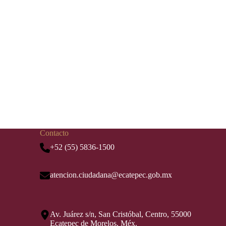
Contacto
+52 (55) 5836-1500
atencion.ciudadana@ecatepec.gob.mx
Av. Juárez s/n, San Cristóbal, Centro, 55000
Ecatepec de Morelos, Méx.