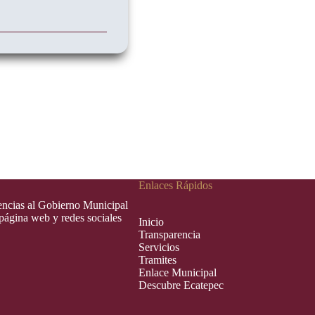
Enlaces Rápidos
rencias al Gobierno Municipal
 página web y redes sociales
Inic
i
o
Transparencia
Servicios
Tramites
Enlace Municipal
Descubre Ecatepec