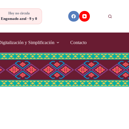
Hoy no circula
Buscar
Engomado azul · 9 y 0
Digitalización y Simplificación
Contacto