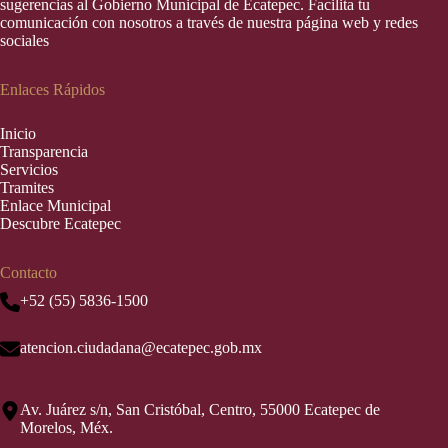
sugerencias al Gobierno Municipal de Ecatepec. Facilita tu
comunicación con nosotros a través de nuestra página web y redes
sociales
Enlaces Rápidos
Inic
i
o
Transparencia
Servicios
Tramites
Enlace Municipal
Descubre Ecatepec
Contacto
+52 (55) 5836-1500
atencion.ciudadana@ecatepec.gob.mx
Av. Juárez s/n, San Cristóbal, Centro, 55000 Ecatepec de
Morelos, Méx.