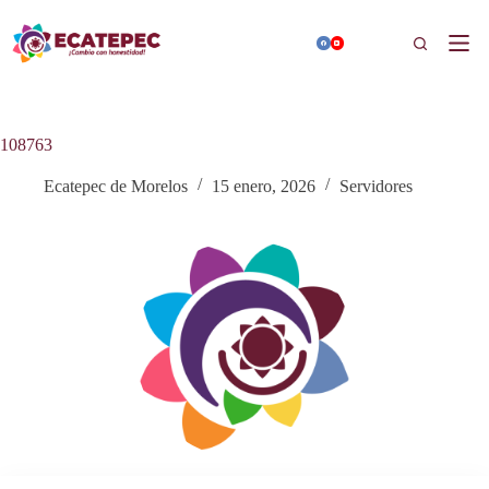
Saltar
al
Buscar
contenido
108763
Ecatepec de Morelos
15 enero, 2026
Servidores