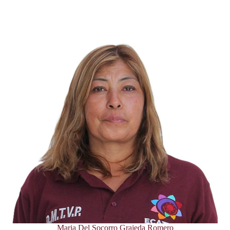
Maria Del Socorro Grajeda Romero