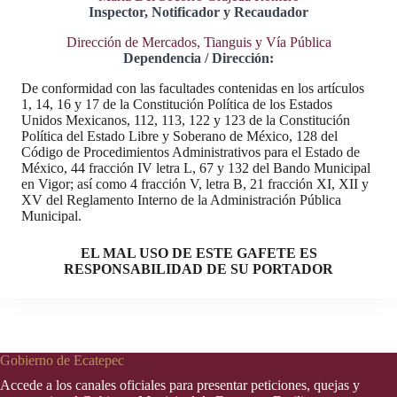
Inspector, Notificador y Recaudador
Dirección de Mercados, Tianguis y Vía Pública
Dependencia / Dirección:
De conformidad con las facultades contenidas en los artículos
1, 14, 16 y 17 de la Constitución Política de los Estados
Unidos Mexicanos, 112, 113, 122 y 123 de la Constitución
Política del Estado Libre y Soberano de México, 128 del
Código de Procedimientos Administrativos para el Estado de
México, 44 fracción IV letra L, 67 y 132 del Bando Municipal
en Vigor; así como 4 fracción V, letra B, 21 fracción XI, XII y
XV del Reglamento Interno de la Administración Pública
Municipal.
EL MAL USO DE ESTE GAFETE ES
RESPONSABILIDAD DE SU PORTADOR
Gobierno de Ecatepec
Accede a los canales oficiales para presentar peticiones, quejas y