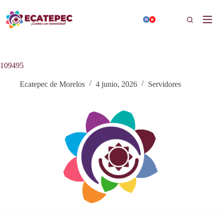
Saltar
al
Buscar
contenido
109495
Ecatepec de Morelos
4 junio, 2026
Servidores