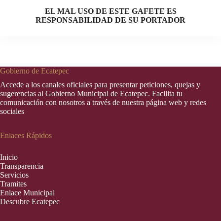
EL MAL USO DE ESTE GAFETE ES
RESPONSABILIDAD DE SU PORTADOR
Gobierno de Ecatepec
Accede a los canales oficiales para presentar peticiones, quejas y
sugerencias al Gobierno Municipal de Ecatepec. Facilita tu
comunicación con nosotros a través de nuestra página web y redes
sociales
Enlaces Rápidos
Inic
i
o
Transparencia
Servicios
Tramites
Enlace Municipal
Descubre Ecatepec