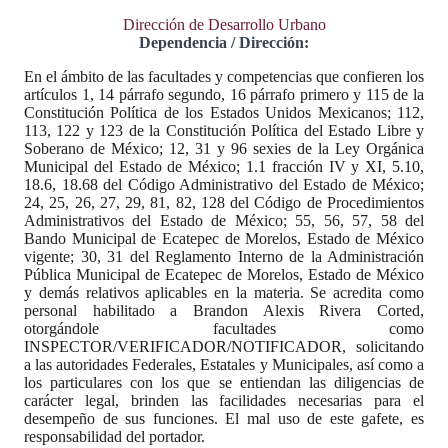
Dirección de Desarrollo Urbano
Dependencia / Dirección:
En el ámbito de las facultades y competencias que confieren los
artículos 1, 14 párrafo segundo, 16 párrafo primero y 115 de la
Constitución Política de los Estados Unidos Mexicanos; 112,
113, 122 y 123 de la Constitución Política del Estado Libre y
Soberano de México; 12, 31 y 96 sexies de la Ley Orgánica
Municipal del Estado de México; 1.1 fracción IV y XI, 5.10,
18.6, 18.68 del Código Administrativo del Estado de México;
24, 25, 26, 27, 29, 81, 82, 128 del Código de Procedimientos
Administrativos del Estado de México; 55, 56, 57, 58 del
Bando Municipal de Ecatepec de Morelos, Estado de México
vigente; 30, 31 del Reglamento Interno de la Administración
Pública Municipal de Ecatepec de Morelos, Estado de México
y demás relativos aplicables en la materia. Se acredita como
personal habilitado a Brandon Alexis Rivera Corted,
otorgándole facultades como
INSPECTOR/VERIFICADOR/NOTIFICADOR, solicitando
a las autoridades Federales, Estatales y Municipales, así como a
los particulares con los que se entiendan las diligencias de
carácter legal, brinden las facilidades necesarias para el
desempeño de sus funciones. El mal uso de este gafete, es
responsabilidad del portador.