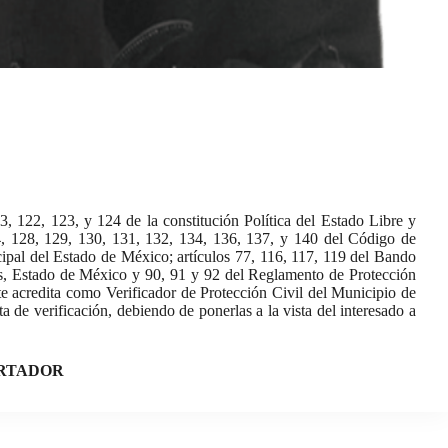
3, 122, 123, y 124 de la constitución Política del Estado Libre y
24, 128, 129, 130, 131, 132, 134, 136, 137, y 140 del Código de
ipal del Estado de México; artículos 77, 116, 117, 119 del Bando
s, Estado de México y 90, 91 y 92 del Reglamento de Protección
te acredita como Verificador de Protección Civil del Municipio de
 de verificación, debiendo de ponerlas a la vista del interesado a
ORTADOR