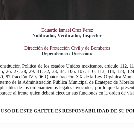
Eduardo Ismael Cruz Perez
Notificador, Verificador, Inspector
Dirección de Protección Civil y de Bomberos
Dependencia / Dirección:
onstitución Política de los estados Unidos mexicanos, articulo 112, 11
 25, 26, 27, 28, 29, 31, 32, 33, 34, 106, 107, 110, 113, 114, 123, 1
49, 87 fracción IV y 96 Quáter fracción XX de la Ley Orgánica Munic
nterno de la Administración Pública Municipal de Ecatepec de Morelo
icables de los ordenamientos legales invocados, por lo que la presen
ece al frente quien deberá ejecutar sus funciones en la orden de visita
 USO DE ESTE GAFETE ES RESPONSABILIDAD DE SU P