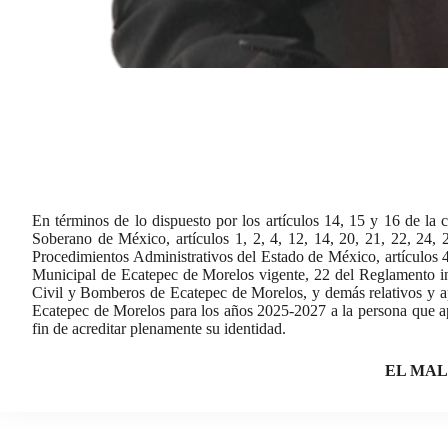
En términos de lo dispuesto por los artículos 14, 15 y 16 de la c
Soberano de México, artículos 1, 2, 4, 12, 14, 20, 21, 22, 24,
Procedimientos Administrativos del Estado de México, artículos 
Municipal de Ecatepec de Morelos vigente, 22 del Reglamento i
Civil y Bomberos de Ecatepec de Morelos, y demás relativos y apl
Ecatepec de Morelos para los años 2025-2027 a la persona que apar
fin de acreditar plenamente su identidad.
EL MAL