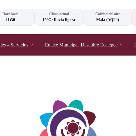
Hora local
Clima actual
Calidad del aire
11:30
15°C
·
lluvia ligera
Mala
(AQI 4)
tes – Servicios
Enlace Municipal
Descubre Ecatepec