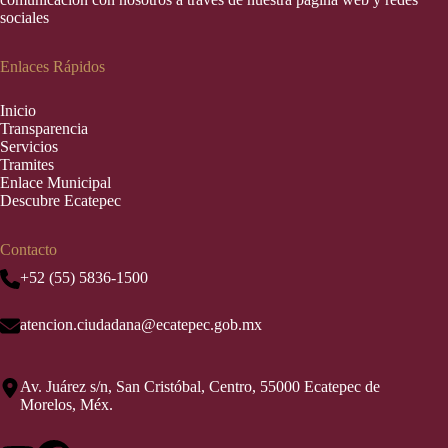
sociales
Enlaces Rápidos
Inic
i
o
Transparencia
Servicios
Tramites
Enlace Municipal
Descubre Ecatepec
Contacto
+52 (55) 5836-1500
atencion.ciudadana@ecatepec.gob.mx
Av. Juárez s/n, San Cristóbal, Centro, 55000 Ecatepec de
Morelos, Méx.