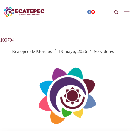
Saltar
al
Buscar
contenido
109794
Ecatepec de Morelos
19 mayo, 2026
Servidores