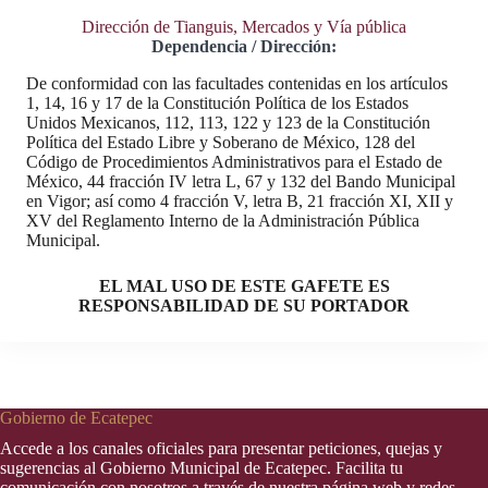
Dirección de Tianguis, Mercados y Vía pública
Dependencia / Dirección:
De conformidad con las facultades contenidas en los artículos
1, 14, 16 y 17 de la Constitución Política de los Estados
Unidos Mexicanos, 112, 113, 122 y 123 de la Constitución
Política del Estado Libre y Soberano de México, 128 del
Código de Procedimientos Administrativos para el Estado de
México, 44 fracción IV letra L, 67 y 132 del Bando Municipal
en Vigor; así como 4 fracción V, letra B, 21 fracción XI, XII y
XV del Reglamento Interno de la Administración Pública
Municipal.
EL MAL USO DE ESTE GAFETE ES
RESPONSABILIDAD DE SU PORTADOR
Gobierno de Ecatepec
Accede a los canales oficiales para presentar peticiones, quejas y
sugerencias al Gobierno Municipal de Ecatepec. Facilita tu
comunicación con nosotros a través de nuestra página web y redes