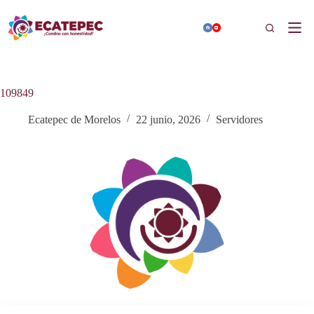
Saltar
al
Buscar
contenido
109849
Ecatepec de Morelos
22 junio, 2026
Servidores