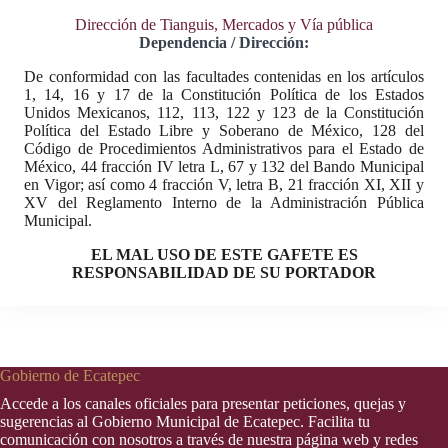
Dirección de Tianguis, Mercados y Vía pública
Dependencia / Dirección:
De conformidad con las facultades contenidas en los artículos
1, 14, 16 y 17 de la Constitución Política de los Estados
Unidos Mexicanos, 112, 113, 122 y 123 de la Constitución
Política del Estado Libre y Soberano de México, 128 del
Código de Procedimientos Administrativos para el Estado de
México, 44 fracción IV letra L, 67 y 132 del Bando Municipal
en Vigor; así como 4 fracción V, letra B, 21 fracción XI, XII y
XV del Reglamento Interno de la Administración Pública
Municipal.
EL MAL USO DE ESTE GAFETE ES
RESPONSABILIDAD DE SU PORTADOR
Gobierno de Ecatepec
Accede a los canales oficiales para presentar peticiones, quejas y
sugerencias al Gobierno Municipal de Ecatepec. Facilita tu
comunicación con nosotros a través de nuestra página web y redes