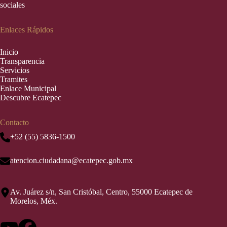
sociales
Enlaces Rápidos
Inic
i
o
Transparencia
Servicios
Tramites
Enlace Municipal
Descubre Ecatepec
Contacto
+52 (55) 5836-1500
atencion.ciudadana@ecatepec.gob.mx
Av. Juárez s/n, San Cristóbal, Centro, 55000 Ecatepec de
Morelos, Méx.