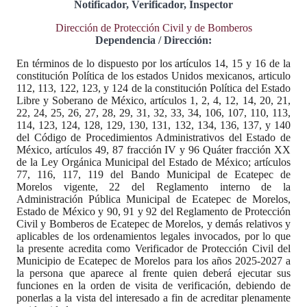
Notificador, Verificador, Inspector
Dirección de Protección Civil y de Bomberos
Dependencia / Dirección:
En términos de lo dispuesto por los artículos 14, 15 y 16 de la
constitución Política de los estados Unidos mexicanos, articulo
112, 113, 122, 123, y 124 de la constitución Política del Estado
Libre y Soberano de México, artículos 1, 2, 4, 12, 14, 20, 21,
22, 24, 25, 26, 27, 28, 29, 31, 32, 33, 34, 106, 107, 110, 113,
114, 123, 124, 128, 129, 130, 131, 132, 134, 136, 137, y 140
del Código de Procedimientos Administrativos del Estado de
México, artículos 49, 87 fracción IV y 96 Quáter fracción XX
de la Ley Orgánica Municipal del Estado de México; artículos
77, 116, 117, 119 del Bando Municipal de Ecatepec de
Morelos vigente, 22 del Reglamento interno de la
Administración Pública Municipal de Ecatepec de Morelos,
Estado de México y 90, 91 y 92 del Reglamento de Protección
Civil y Bomberos de Ecatepec de Morelos, y demás relativos y
aplicables de los ordenamientos legales invocados, por lo que
la presente acredita como Verificador de Protección Civil del
Municipio de Ecatepec de Morelos para los años 2025-2027 a
la persona que aparece al frente quien deberá ejecutar sus
funciones en la orden de visita de verificación, debiendo de
ponerlas a la vista del interesado a fin de acreditar plenamente