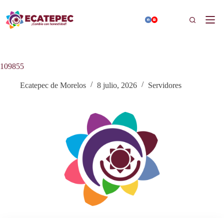
Saltar
al
Buscar
contenido
109855
Ecatepec de Morelos
8 julio, 2026
Servidores