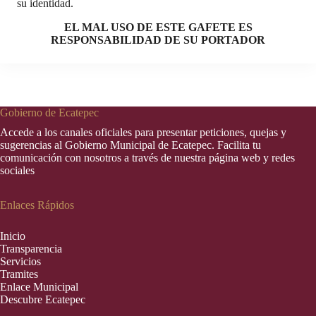
su identidad.
EL MAL USO DE ESTE GAFETE ES
RESPONSABILIDAD DE SU PORTADOR
Gobierno de Ecatepec
Accede a los canales oficiales para presentar peticiones, quejas y
sugerencias al Gobierno Municipal de Ecatepec. Facilita tu
comunicación con nosotros a través de nuestra página web y redes
sociales
Enlaces Rápidos
Inic
i
o
Transparencia
Servicios
Tramites
Enlace Municipal
Descubre Ecatepec