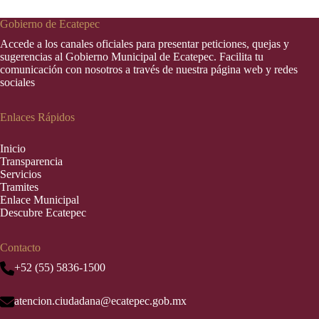
Gobierno de Ecatepec
Accede a los canales oficiales para presentar peticiones, quejas y
sugerencias al Gobierno Municipal de Ecatepec. Facilita tu
comunicación con nosotros a través de nuestra página web y redes
sociales
Enlaces Rápidos
Inic
i
o
Transparencia
Servicios
Tramites
Enlace Municipal
Descubre Ecatepec
Contacto
+52 (55) 5836-1500
atencion.ciudadana@ecatepec.gob.mx