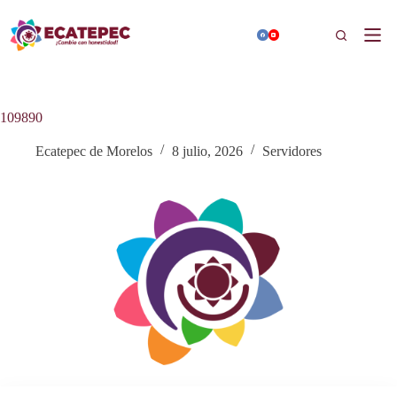
Saltar
al
Buscar
contenido
109890
Ecatepec de Morelos
8 julio, 2026
Servidores