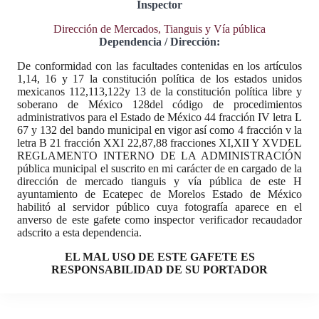
Inspector
Dirección de Mercados, Tianguis y Vía pública
Dependencia / Dirección:
De conformidad con las facultades contenidas en los artículos
1,14, 16 y 17 la constitución política de los estados unidos
mexicanos 112,113,122y 13 de la constitución política libre y
soberano de México 128del código de procedimientos
administrativos para el Estado de México 44 fracción IV letra L
67 y 132 del bando municipal en vigor así como 4 fracción v la
letra B 21 fracción XXI 22,87,88 fracciones XI,XII Y XVDEL
REGLAMENTO INTERNO DE LA ADMINISTRACIÓN
pública municipal el suscrito en mi carácter de en cargado de la
dirección de mercado tianguis y vía pública de este H
ayuntamiento de Ecatepec de Morelos Estado de México
habilitó al servidor público cuya fotografía aparece en el
anverso de este gafete como inspector verificador recaudador
adscrito a esta dependencia.
EL MAL USO DE ESTE GAFETE ES
RESPONSABILIDAD DE SU PORTADOR