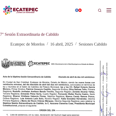
Saltar
al
Buscar
contenido
7° Sesión Extraordinaria de Cabildo
Ecatepec de Morelos
16 abril, 2025
Sesiones Cabildo