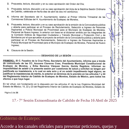
17.- 7° Sesión Extraordinaria de Cabildo de Fecha 16 Abril de 2025
Gobierno de Ecatepec
Accede a los canales oficiales para presentar peticiones, quejas y