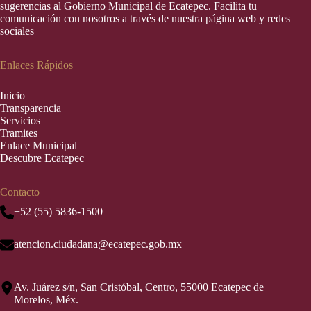
sugerencias al Gobierno Municipal de Ecatepec. Facilita tu
comunicación con nosotros a través de nuestra página web y redes
sociales
Enlaces Rápidos
Inic
i
o
Transparencia
Servicios
Tramites
Enlace Municipal
Descubre Ecatepec
Contacto
+52 (55) 5836-1500
atencion.ciudadana@ecatepec.gob.mx
Av. Juárez s/n, San Cristóbal, Centro, 55000 Ecatepec de
Morelos, Méx.