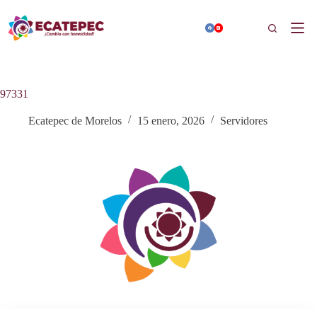
Saltar
al
Buscar
contenido
97331
Ecatepec de Morelos
15 enero, 2026
Servidores