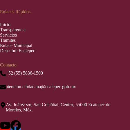
Enlaces Rápidos
Inic
i
o
Transparencia
Servicios
Tramites
Enlace Municipal
Descubre Ecatepec
Contacto
+52 (55) 5836-1500
atencion.ciudadana@ecatepec.gob.mx
Av. Juárez s/n, San Cristóbal, Centro, 55000 Ecatepec de
Morelos, Méx.