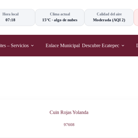
Hora local
Clima actual
Calidad del aire
07:18
15°C
·
algo de nubes
Moderada
(AQI 2)
tes – Servicios
Enlace Municipal
Descubre Ecatepec
Cuin Rojas Yolanda
97608