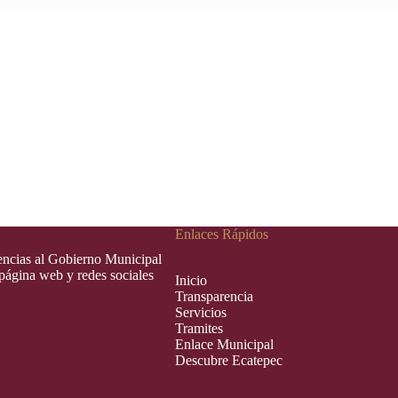
Enlaces Rápidos
rencias al Gobierno Municipal
 página web y redes sociales
Inic
i
o
Transparencia
Servicios
Tramites
Enlace Municipal
Descubre Ecatepec