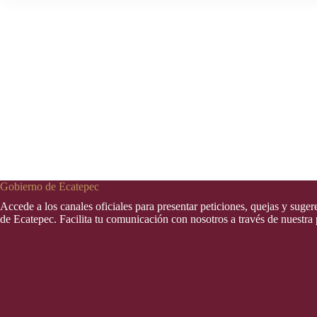
Gobierno de Ecatepec
Accede a los canales oficiales para presentar peticiones, quejas y suge
de Ecatepec. Facilita tu comunicación con nosotros a través de nuestra