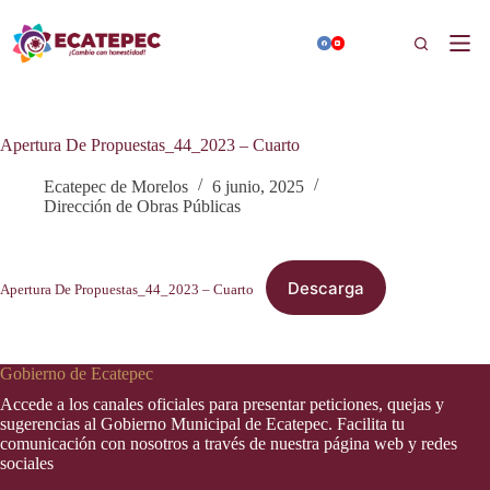
Saltar
al
Buscar
contenido
Apertura De Propuestas_44_2023 – Cuarto
Ecatepec de Morelos
6 junio, 2025
Dirección de Obras Públicas
Descarga
Apertura De Propuestas_44_2023 – Cuarto
Gobierno de Ecatepec
Accede a los canales oficiales para presentar peticiones, quejas y
sugerencias al Gobierno Municipal de Ecatepec. Facilita tu
comunicación con nosotros a través de nuestra página web y redes
sociales