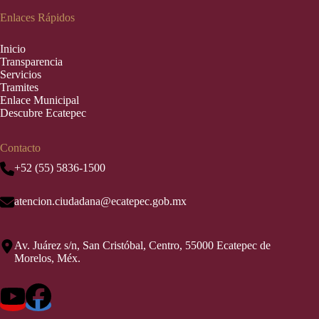
Enlaces Rápidos
Inic
i
o
Transparencia
Servicios
Tramites
Enlace Municipal
Descubre Ecatepec
Contacto
+52 (55) 5836-1500
atencion.ciudadana@ecatepec.gob.mx
Av. Juárez s/n, San Cristóbal, Centro, 55000 Ecatepec de
Morelos, Méx.