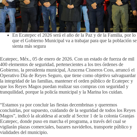
En Ecatepec el 2026 será el año de la Paz y de la Familia, por lo
que el Gobierno Municipal va a trabajar para que la población se
sienta más segura
Ecatepec, Méx., 05 de enero de 2026. Con un estado de fuerza de mil
400 elementos de seguridad, pertenecientes a los tres órdenes de
Gobierno, la presidenta municipal, Azucena Cisneros Coss, arrancó el
Operativo Día de Reyes Seguro, que tiene como objetivo salvaguardar
la integridad de las familias, mantener el orden público de Ecatepec y
que los Reyes Magos puedan realizar sus compras con seguridad y
tranquilidad, porque la policía municipal y la Marina los cuidan.
“Estamos ya por concluir las fiestas decembrinas y queremos
concluirlas, por supuesto, cuidando de la seguridad de todos los Reyes
Magos”, indicó la alcaldesa al acudir al Sector 1 de la colonia Granjas
Ecatepec, donde puso en marcha el programa, a través del cual se
vigilarán plazas comerciales, bazares navideños, transporte público y
vialidades del municipio.