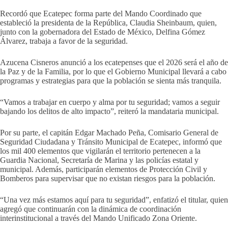
Recordó que Ecatepec forma parte del Mando Coordinado que
estableció la presidenta de la República, Claudia Sheinbaum, quien,
junto con la gobernadora del Estado de México, Delfina Gómez
Álvarez, trabaja a favor de la seguridad.
Azucena Cisneros anunció a los ecatepenses que el 2026 será el año de
la Paz y de la Familia, por lo que el Gobierno Municipal llevará a cabo
programas y estrategias para que la población se sienta más tranquila.
“Vamos a trabajar en cuerpo y alma por tu seguridad; vamos a seguir
bajando los delitos de alto impacto”, reiteró la mandataria municipal.
Por su parte, el capitán Edgar Machado Peña, Comisario General de
Seguridad Ciudadana y Tránsito Municipal de Ecatepec, informó que
los mil 400 elementos que vigilarán el territorio pertenecen a la
Guardia Nacional, Secretaría de Marina y las policías estatal y
municipal. Además, participarán elementos de Protección Civil y
Bomberos para supervisar que no existan riesgos para la población.
“Una vez más estamos aquí para tu seguridad”, enfatizó el titular, quien
agregó que continuarán con la dinámica de coordinación
interinstitucional a través del Mando Unificado Zona Oriente.