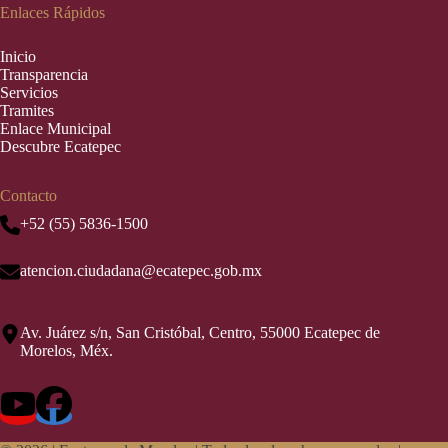
Enlaces Rápidos
Inic
i
o
Transparencia
Servicios
Tramites
Enlace Municipal
Descubre Ecatepec
Contacto
+52 (55) 5836-1500
atencion.ciudadana@ecatepec.gob.mx
Av. Juárez s/n, San Cristóbal, Centro, 55000 Ecatepec de
Morelos, Méx.