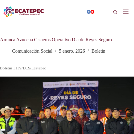
Saltar
al
Buscar
contenido
Arranca Azucena Cisneros Operativo Día de Reyes Seguro
Comunicación Social
5 enero, 2026
Boletin
Boletín 1159/DCS/Ecatepec