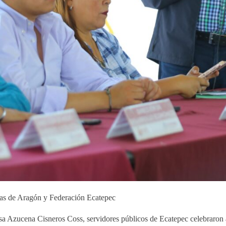
ias de Aragón y Federación Ecatepec
desa Azucena Cisneros Coss, servidores públicos de Ecatepec celebraron