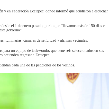
gón y en Federación Ecatepec, donde informó que acudieron a escuchar
 desde el 1 de enero pasado, por lo que “llevamos más de 150 días en
este gobierno”.
es, luminarias, cámaras de seguridad y alarmas vecinales.
das para un equipo de taekwondo, que tiene seis seleccionados en sus
ro pretenden regresar a Ecatepec.
iendan cada una de las peticiones de los vecinos.