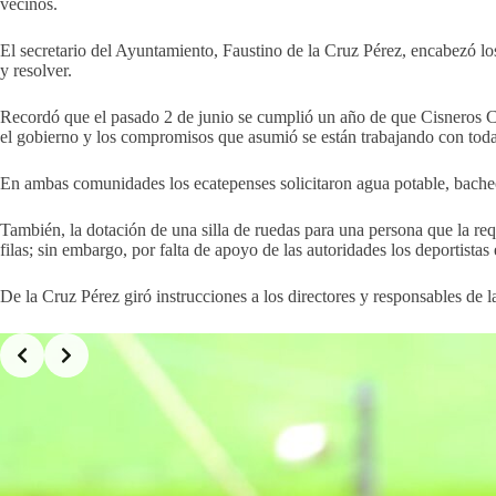
vecinos.
El secretario del Ayuntamiento, Faustino de la Cruz Pérez, encabezó 
y resolver.
Recordó que el pasado 2 de junio se cumplió un año de que Cisneros Co
el gobierno y los compromisos que asumió se están trabajando con toda c
En ambas comunidades los ecatepenses solicitaron agua potable, bacheo
También, la dotación de una silla de ruedas para una persona que la req
filas; sin embargo, por falta de apoyo de las autoridades los deportist
De la Cruz Pérez giró instrucciones a los directores y responsables de 