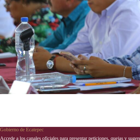
Gobierno de Ecatepec
Accede a los canales oficiales para presentar peticiones, quejas y suge