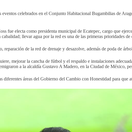
los eventos celebrados en el Conjunto Habitacional Bugambilias de Ara
ss fue electa como presidenta municipal de Ecatepec, cargo que ejerce
abalidad; llevar agua por la red es una de las primeras prioridades de 
, reparación de la red de drenaje y desazolve, además de poda de árbol
uiere, mejorar la cancha de fútbol y el respaldo e instalaciones adecua
as emigraron a la alcaldía Gustavo A Madero, en la Ciudad de México, pe
las diferentes áreas del Gobierno del Cambio con Honestidad para que at