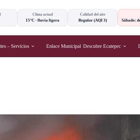
l
Clima actual
Calidad del aire
15°C
·
lluvia ligera
Regular
(AQI 3)
Sábado: d
tes – Servicios
Enlace Municipal
Descubre Ecatepec