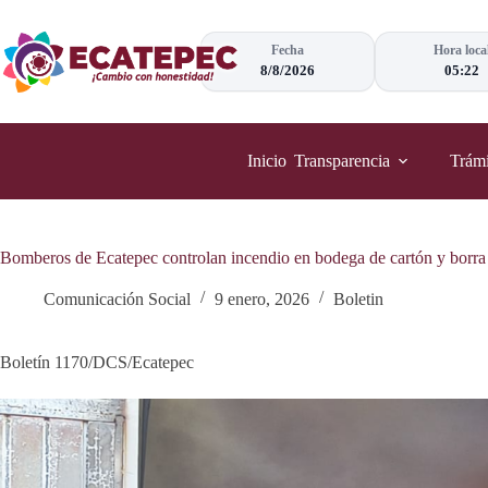
Saltar
al
contenido
Fecha
Hora loca
8/8/2026
05:22
Inicio
Transparencia
Trámi
Bomberos de Ecatepec controlan incendio en bodega de cartón y borra
Comunicación Social
9 enero, 2026
Boletin
Boletín 1170/DCS/Ecatepec