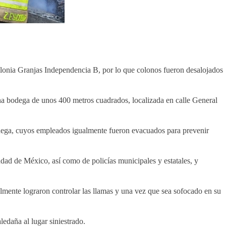
lonia Granjas Independencia B, por lo que colonos fueron desalojados
na bodega de unos 400 metros cuadrados, localizada en calle General
odega, cuyos empleados igualmente fueron evacuados para prevenir
ad de México, así como de policías municipales y estatales, y
lmente lograron controlar las llamas y una vez que sea sofocado en su
edaña al lugar siniestrado.