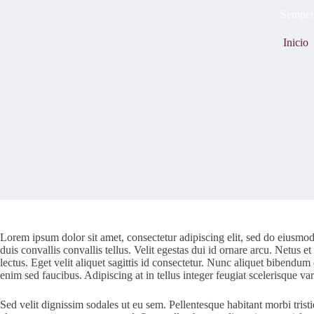
Semper
Inicio
Lorem ipsum dolor sit amet, consectetur adipiscing elit, sed do eiusmod
duis convallis convallis tellus. Velit egestas dui id ornare arcu. Netu
lectus. Eget velit aliquet sagittis id consectetur. Nunc aliquet bibendu
enim sed faucibus. Adipiscing at in tellus integer feugiat scelerisque va
Sed velit dignissim sodales ut eu sem. Pellentesque habitant morbi tristiq