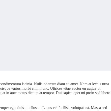
 condimentum lacinia. Nulla pharetra diam sit amet. Nam at lectus urna
erisque varius morbi enim nunc. Ultrices vitae auctor eu augue ut
ugiat in ante metus dictum at tempor. Dui sapien eget mi proin sed libero
mper eget duis at tellus at. Lacus vel facilisis volutpat est. Massa sed