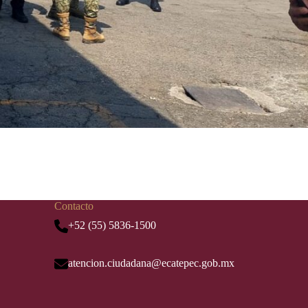
Contacto
+52 (55) 5836-1500
atencion.ciudadana@ecatepec.gob.mx