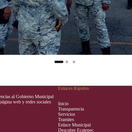
Enlaces Rápidos
rencias al Gobierno Municipal
 página web y redes sociales
Inic
i
o
Transparencia
Servicios
Tramites
Enlace Municipal
Descubre Ecatepec