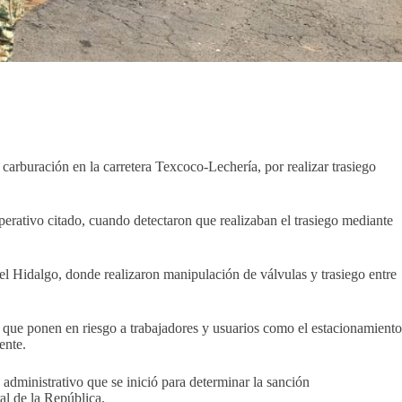
carburación en la carretera Texcoco-Lechería, por realizar trasiego
perativo citado, cuando detectaron que realizaban el trasiego mediante
el Hidalgo, donde realizaron manipulación de válvulas y trasiego entre
ad que ponen en riesgo a trabajadores y usuarios como el estacionamiento
ente.
 administrativo que se inició para determinar la sanción
al de la República.