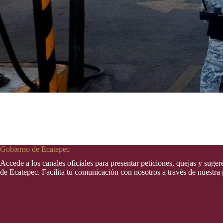
Gobierno de Ecatepec
Accede a los canales oficiales para presentar peticiones, quejas y suge
de Ecatepec. Facilita tu comunicación con nosotros a través de nuestra