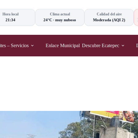
Hora local
Clima actual
Calidad del aire
21:34
24°C
·
muy nuboso
Moderada
(AQI 2)
tes – Servicios
Enlace Municipal
Descubre Ecatepec