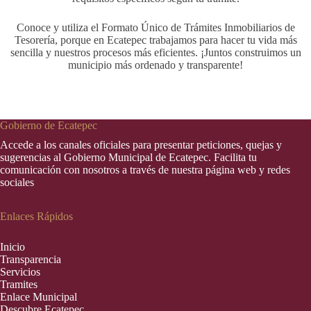
Conoce y utiliza el Formato Único de Trámites Inmobiliarios de
Tesorería, porque en Ecatepec trabajamos para hacer tu vida más
sencilla y nuestros procesos más eficientes. ¡Juntos construimos un
municipio más ordenado y transparente!
Gobierno de Ecatepec
Accede a los canales oficiales para presentar peticiones, quejas y
sugerencias al Gobierno Municipal de Ecatepec. Facilita tu
comunicación con nosotros a través de nuestra página web y redes
sociales
Enlaces Rápidos
Inic
i
o
Transparencia
Servicios
Tramites
Enlace Municipal
Descubre Ecatepec