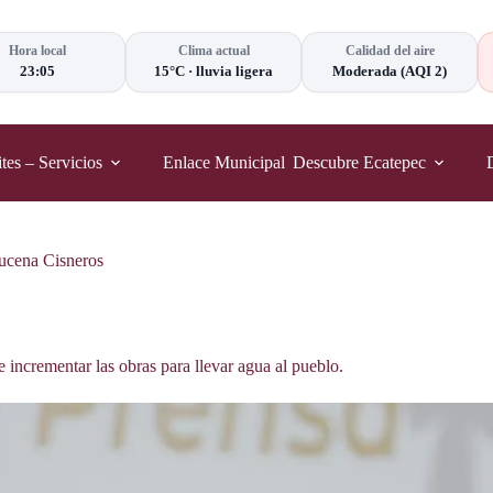
Hora local
Clima actual
Calidad del aire
23:05
15°C
·
lluvia ligera
Moderada
(AQI 2)
tes – Servicios
Enlace Municipal
Descubre Ecatepec
zucena Cisneros
 incrementar las obras para llevar agua al pueblo.