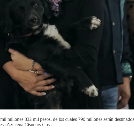
 mil millones 832 mil pesos, de los cuales 790 millones serán destinado
ldesa Azucena Cisneros Coss.