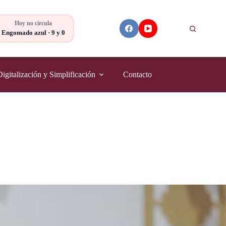
Hoy no circula
Buscar
Engomado azul · 9 y 0
Digitalización y Simplificación
Contacto