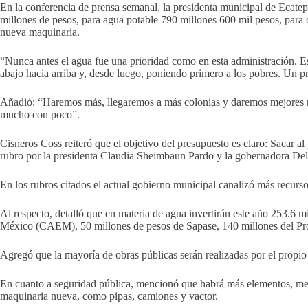
En la conferencia de prensa semanal, la presidenta municipal de Ecatep
millones de pesos, para agua potable 790 millones 600 mil pesos, para
nueva maquinaria.
“Nunca antes el agua fue una prioridad como en esta administración. Es
abajo hacia arriba y, desde luego, poniendo primero a los pobres. Un pr
Añadió: “Haremos más, llegaremos a más colonias y daremos mejores re
mucho con poco”.
Cisneros Coss reiteró que el objetivo del presupuesto es claro: Sacar a
rubro por la presidenta Claudia Sheimbaun Pardo y la gobernadora Delf
En los rubros citados el actual gobierno municipal canalizó más recurso
Al respecto, detalló que en materia de agua invertirán este año 253.6
México (CAEM), 50 millones de pesos de Sapase, 140 millones del Pro
Agregó que la mayoría de obras públicas serán realizadas por el propio
En cuanto a seguridad pública, mencionó que habrá más elementos, mejo
maquinaria nueva, como pipas, camiones y vactor.