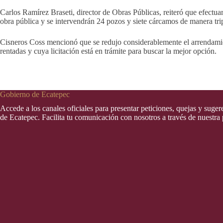
Carlos Ramírez Braseti, director de Obras Públicas, reiteró que efectua
obra pública y se intervendrán 24 pozos y siete cárcamos de manera 
Cisneros Coss mencionó que se redujo considerablemente el arrendamient
rentadas y cuya licitación está en trámite para buscar la mejor opción.
Gobierno de Ecatepec
Accede a los canales oficiales para presentar peticiones, quejas y suge
de Ecatepec. Facilita tu comunicación con nosotros a través de nuestra