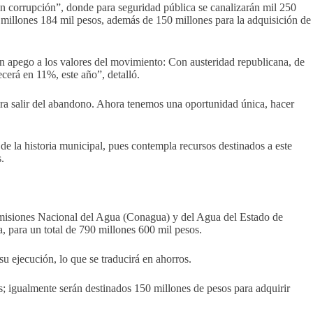
in corrupción”, donde para seguridad pública se canalizarán mil 250
 millones 184 mil pesos, además de 150 millones para la adquisición de
on apego a los valores del movimiento: Con austeridad republicana, de
ecerá en 11%, este año”, detalló.
ra salir del abandono. Ahora tenemos una oportunidad única, hacer
de la historia municipal, pues contempla recursos destinados a este
.
 comisiones Nacional del Agua (Conagua) y del Agua del Estado de
para un total de 790 millones 600 mil pesos.
u ejecución, lo que se traducirá en ahorros.
; igualmente serán destinados 150 millones de pesos para adquirir