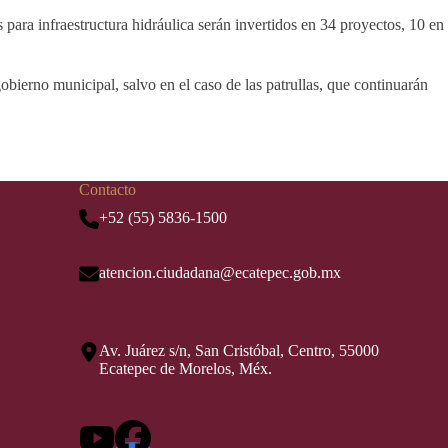
para infraestructura hidráulica serán invertidos en 34 proyectos, 10 en
bierno municipal, salvo en el caso de las patrullas, que continuarán
Contacto
+52 (55) 5836-1500
atencion.ciudadana@ecatepec.gob.mx
Av. Juárez s/n, San Cristóbal, Centro, 55000
Ecatepec de Morelos, Méx.