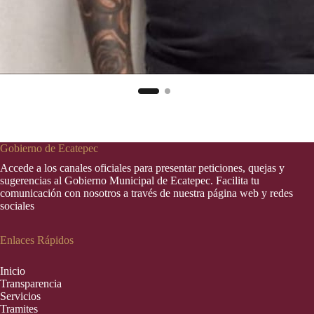
Gobierno de Ecatepec
Accede a los canales oficiales para presentar peticiones, quejas y
sugerencias al Gobierno Municipal de Ecatepec. Facilita tu
comunicación con nosotros a través de nuestra página web y redes
sociales
Enlaces Rápidos
Inic
i
o
Transparencia
Servicios
Tramites