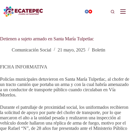
Saltar
al
Buscar
contenido
Detienen a sujeto armado en Santa María Tulpetlac
Comunicación Social
21 mayo, 2025
Boletin
FICHA INFORMATIVA
Policías municipales detuvieron en Santa María Tulpetlac, al chofer de
un tracto camión que portaba un arma y con la cual habría amenazado
a un conductor de transporte público cuando circulaban en Vía
Morelos.
Durante el patrullaje de proximidad social, los uniformados recibieron
la solicitud de apoyo por parte del chofer de transporte, por lo que
marcaron el alto a la unidad pesada y realizaron una inspección al
vehículo donde hallaron una réplica de arma de fuego, motivo por el
que Rafael “N”, de 28 años fue presentado ante el Ministerio Público