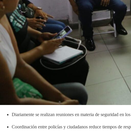
Diariamente se realizan reuniones en materia de seguridad en los
Coordinación entre policías y ciudadanos reduce tiempos de resp