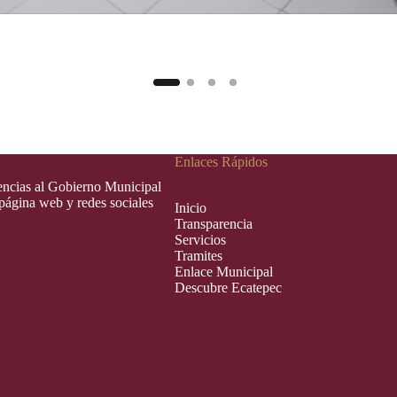
Enlaces Rápidos
rencias al Gobierno Municipal
 página web y redes sociales
Inic
i
o
Transparencia
Servicios
Tramites
Enlace Municipal
Descubre Ecatepec