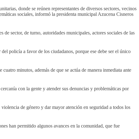
nitarias, donde se reúnen representantes de diversos sectores, vecinos
lemáticas sociales, informó la presidenta municipal Azucena Cisneros
s de sector, de turno, autoridades municipales, actores sociales de las
del policía a favor de los ciudadanos, porque ese debe ser el único
de cuatro minutos, además de que se actúa de manera inmediata ante
r cercanía con la gente y atender sus denuncias y problemáticas por
l, violencia de género y dar mayor atención en seguridad a todos los
niones han permitido algunos avances en la comunidad, que fue