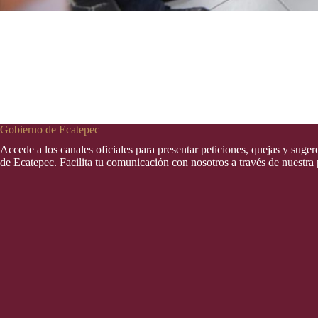
Gobierno de Ecatepec
Accede a los canales oficiales para presentar peticiones, quejas y suge
de Ecatepec. Facilita tu comunicación con nosotros a través de nuestra