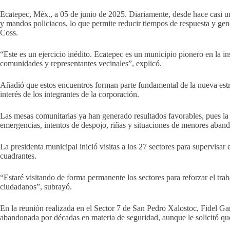
Ecatepec, Méx., a 05 de junio de 2025. Diariamente, desde hace casi un
y mandos policiacos, lo que permite reducir tiempos de respuesta y gen
Coss.
“Este es un ejercicio inédito. Ecatepec es un municipio pionero en la in
comunidades y representantes vecinales”, explicó.
Añadió que estos encuentros forman parte fundamental de la nueva estrat
interés de los integrantes de la corporación.
Las mesas comunitarias ya han generado resultados favorables, pues la
emergencias, intentos de despojo, riñas y situaciones de menores aban
La presidenta municipal inició visitas a los 27 sectores para supervisar
cuadrantes.
“Estaré visitando de forma permanente los sectores para reforzar el trab
ciudadanos”, subrayó.
En la reunión realizada en el Sector 7 de San Pedro Xalostoc, Fidel Ga
abandonada por décadas en materia de seguridad, aunque le solicitó 