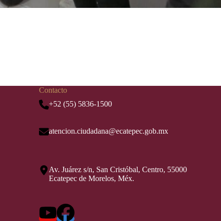
Contacto
+52 (55) 5836-1500
atencion.ciudadana@ecatepec.gob.mx
Av. Juárez s/n, San Cristóbal, Centro, 55000
Ecatepec de Morelos, Méx.