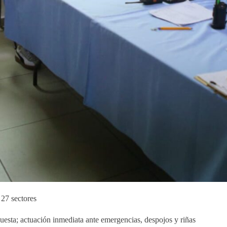
 27 sectores
uesta; actuación inmediata ante emergencias, despojos y riñas