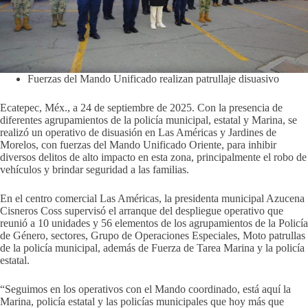
Fuerzas del Mando Unificado realizan patrullaje disuasivo
Ecatepec, Méx., a 24 de septiembre de 2025. Con la presencia de
diferentes agrupamientos de la policía municipal, estatal y Marina, se
realizó un operativo de disuasión en Las Américas y Jardines de
Morelos, con fuerzas del Mando Unificado Oriente, para inhibir
diversos delitos de alto impacto en esta zona, principalmente el robo de
vehículos y brindar seguridad a las familias.
En el centro comercial Las Américas, la presidenta municipal Azucena
Cisneros Coss supervisó el arranque del despliegue operativo que
reunió a 10 unidades y 56 elementos de los agrupamientos de la Policía
de Género, sectores, Grupo de Operaciones Especiales, Moto patrullas
de la policía municipal, además de Fuerza de Tarea Marina y la policía
estatal.
“Seguimos en los operativos con el Mando coordinado, está aquí la
Marina, policía estatal y las policías municipales que hoy más que