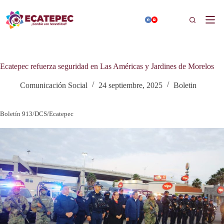
Saltar
al
Buscar
contenido
Ecatepec refuerza seguridad en Las Américas y Jardines de Morelos
Comunicación Social
24 septiembre, 2025
Boletin
Boletín 913/DCS/Ecatepec