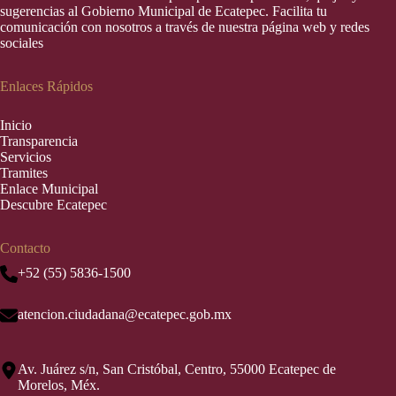
sugerencias al Gobierno Municipal de Ecatepec. Facilita tu
comunicación con nosotros a través de nuestra página web y redes
sociales
Enlaces Rápidos
Inic
i
o
Transparencia
Servicios
Tramites
Enlace Municipal
Descubre Ecatepec
Contacto
+52 (55) 5836-1500
atencion.ciudadana@ecatepec.gob.mx
Av. Juárez s/n, San Cristóbal, Centro, 55000 Ecatepec de
Morelos, Méx.