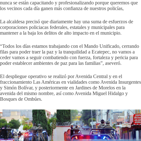
nunca se están capacitando y profesionalizando porque queremos que
los vecinos cada día ganen más confianza de nuestros policías,
La alcaldesa precisó que diariamente hay una suma de esfuerzos de
corporaciones policiacas federales, estatales y municipales para
mantener a la baja los delitos de alto impacto en el municipio.
“Todos los días estamos trabajando con el Mando Unificado, cerrando
filas para poder traer la paz y la tranquilidad a Ecatepec, no vamos a
ceder vamos a seguir combatiendo con fuerza, fortaleza y pericia para
poder establecer ambientes de paz para las familias”, aseveró.
El despliegue operativo se realizó por Avenida Central y en el
fraccionamiento Las Américas en vialidades como Avenida Insurgentes
y Simón Bolívar, y posteriormente en Jardines de Morelos en la
avenida del mismo nombre, así como Avenida Miguel Hidalgo y
Bosques de Ombúes.