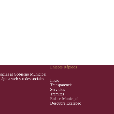
Enlaces Rápidos
rencias al Gobierno Municipal
 página web y redes sociales
Inic
i
o
Transparencia
Servicios
Tramites
Enlace Municipal
Descubre Ecatepec