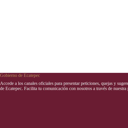
Gobierno de Ecatepec
Accede a los canales oficiales para presentar peticiones, quejas y suge
de Ecatepec. Facilita tu comunicación con nosotros a través de nuestra