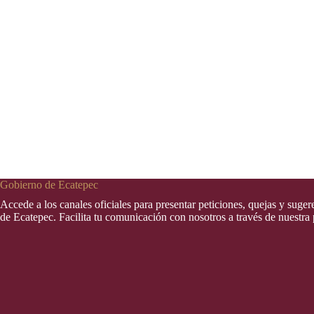
Gobierno de Ecatepec
Accede a los canales oficiales para presentar peticiones, quejas y suge
de Ecatepec. Facilita tu comunicación con nosotros a través de nuestra