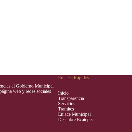
Enlaces Rápidos
rencias al Gobierno Municipal
 página web y redes sociales
Inic
i
o
Transparencia
Servicios
Tramites
Enlace Municipal
Descubre Ecatepec