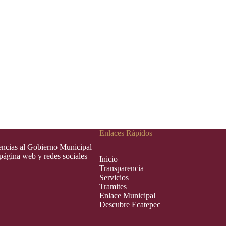
Enlaces Rápidos
rencias al Gobierno Municipal
 página web y redes sociales
Inic
i
o
Transparencia
Servicios
Tramites
Enlace Municipal
Descubre Ecatepec