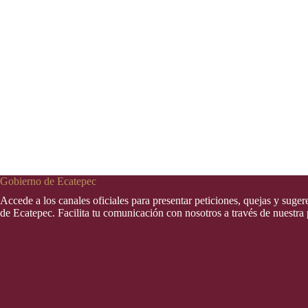
Gobierno de Ecatepec
Accede a los canales oficiales para presentar peticiones, quejas y suge
de Ecatepec. Facilita tu comunicación con nosotros a través de nuestra