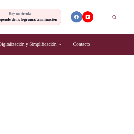
Hoy no circula
Buscar
epende de holograma/terminación
Digitalización y Simplificación
Contacto