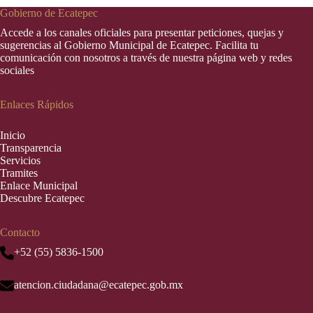
Gobierno de Ecatepec
Accede a los canales oficiales para presentar peticiones, quejas y
sugerencias al Gobierno Municipal de Ecatepec. Facilita tu
comunicación con nosotros a través de nuestra página web y redes
sociales
Enlaces Rápidos
Inic
i
o
Transparencia
Servicios
Tramites
Enlace Municipal
Descubre Ecatepec
Contacto
+52 (55) 5836-1500
atencion.ciudadana@ecatepec.gob.mx