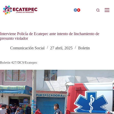
Saltar
al
Buscar
contenido
Interviene Policía de Ecatepec ante intento de linchamiento de
presunto violador
Comunicación Social
27 abril, 2025
Boletin
Boletín 427/DCS/Ecatepec