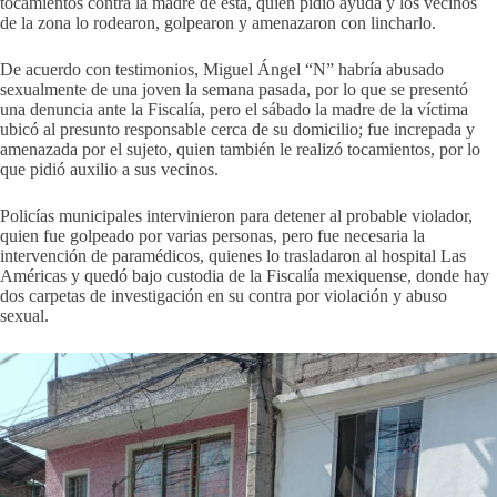
tocamientos contra la madre de ésta, quien pidió ayuda y los vecinos
de la zona lo rodearon, golpearon y amenazaron con lincharlo.
De acuerdo con testimonios, Miguel Ángel “N” habría abusado
sexualmente de una joven la semana pasada, por lo que se presentó
una denuncia ante la Fiscalía, pero el sábado la madre de la víctima
ubicó al presunto responsable cerca de su domicilio; fue increpada y
amenazada por el sujeto, quien también le realizó tocamientos, por lo
que pidió auxilio a sus vecinos.
Policías municipales intervinieron para detener al probable violador,
quien fue golpeado por varias personas, pero fue necesaria la
intervención de paramédicos, quienes lo trasladaron al hospital Las
Américas y quedó bajo custodia de la Fiscalía mexiquense, donde hay
dos carpetas de investigación en su contra por violación y abuso
sexual.