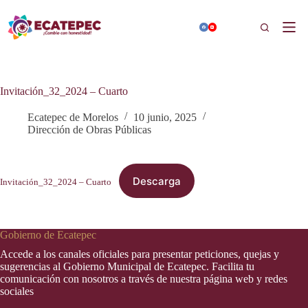
Saltar
al
Buscar
contenido
Invitación_32_2024 – Cuarto
Ecatepec de Morelos
10 junio, 2025
Dirección de Obras Públicas
Descarga
Invitación_32_2024 – Cuarto
Gobierno de Ecatepec
Accede a los canales oficiales para presentar peticiones, quejas y
sugerencias al Gobierno Municipal de Ecatepec. Facilita tu
comunicación con nosotros a través de nuestra página web y redes
sociales