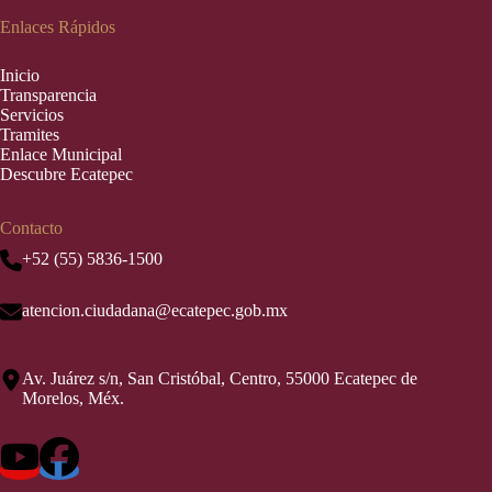
Enlaces Rápidos
Inic
i
o
Transparencia
Servicios
Tramites
Enlace Municipal
Descubre Ecatepec
Contacto
+52 (55) 5836-1500
atencion.ciudadana@ecatepec.gob.mx
Av. Juárez s/n, San Cristóbal, Centro, 55000 Ecatepec de
Morelos, Méx.