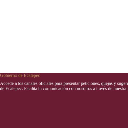
Gobierno de Ecatepec
Accede a los canales oficiales para presentar peticiones, quejas y suge
de Ecatepec. Facilita tu comunicación con nosotros a través de nuestra