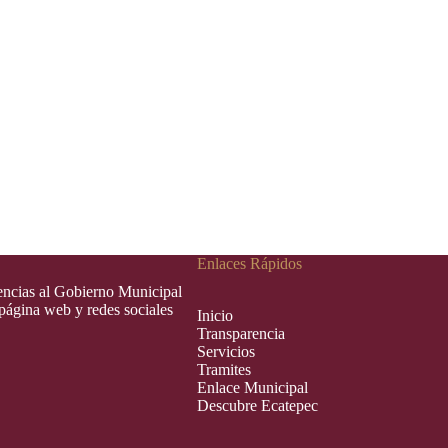
Enlaces Rápidos
rencias al Gobierno Municipal
 página web y redes sociales
Inic
i
o
Transparencia
Servicios
Tramites
Enlace Municipal
Descubre Ecatepec