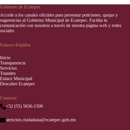
Gobierno de Ecatepec
Accede a los canales oficiales para presentar peticiones, quejas y
sugerencias al Gobierno Municipal de Ecatepec. Facilita tu
comunicación con nosotros a través de nuestra página web y redes
sociales
Enlaces Rápidos
Inic
i
o
Transparencia
Servicios
Tramites
Enlace Municipal
Descubre Ecatepec
Contacto
+52 (55) 5836-1500
atencion.ciudadana@ecatepec.gob.mx