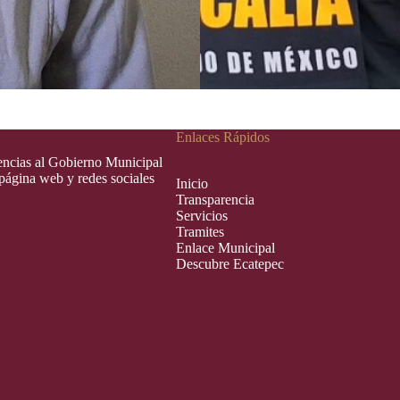
Enlaces Rápidos
rencias al Gobierno Municipal
 página web y redes sociales
Inic
i
o
Transparencia
Servicios
Tramites
Enlace Municipal
Descubre Ecatepec