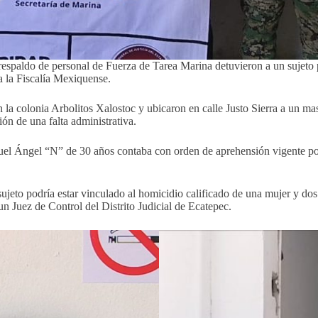
espaldo de personal de Fuerza de Tarea Marina detuvieron a un sujeto p
a la Fiscalía Mexiquense.
n la colonia Arbolitos Xalostoc y ubicaron en calle Justo Sierra a un ma
ón de una falta administrativa.
uel Ángel “N” de 30 años contaba con orden de aprehensión vigente por 
eto podría estar vinculado al homicidio calificado de una mujer y dos 
un Juez de Control del Distrito Judicial de Ecatepec.