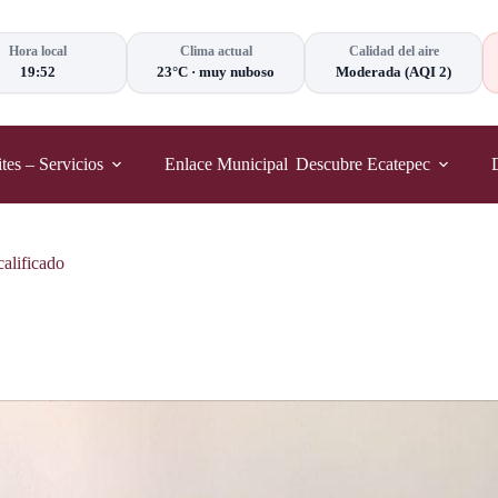
Hora local
Clima actual
Calidad del aire
19:52
23°C
·
muy nuboso
Moderada
(AQI 2)
tes – Servicios
Enlace Municipal
Descubre Ecatepec
calificado