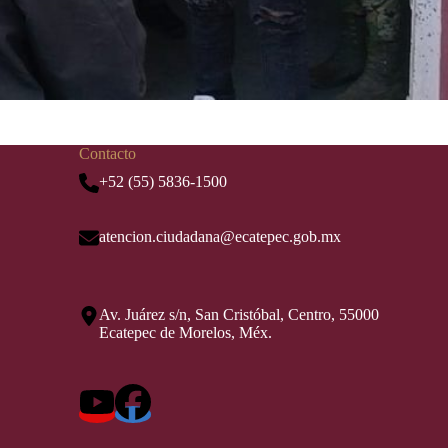
Contacto
+52 (55) 5836-1500
atencion.ciudadana@ecatepec.gob.mx
Av. Juárez s/n, San Cristóbal, Centro, 55000
Ecatepec de Morelos, Méx.