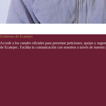
Gobierno de Ecatepec
Accede a los canales oficiales para presentar peticiones, quejas y suge
de Ecatepec. Facilita tu comunicación con nosotros a través de nuestra