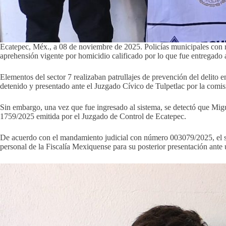
Ecatepec, Méx., a 08 de noviembre de 2025. Policías municipales con r
aprehensión vigente por homicidio calificado por lo que fue entregado 
Elementos del sector 7 realizaban patrullajes de prevención del delito e
detenido y presentado ante el Juzgado Cívico de Tulpetlac por la comisi
Sin embargo, una vez que fue ingresado al sistema, se detectó que Mig
1759/2025 emitida por el Juzgado de Control de Ecatepec.
De acuerdo con el mandamiento judicial con número 003079/2025, el suj
personal de la Fiscalía Mexiquense para su posterior presentación ante 