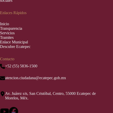
sociales
Enlaces Rápidos
Inic
i
o
Transparencia
Servicios
Tramites
Enlace Municipal
Descubre Ecatepec
Contacto
+52 (55) 5836-1500
atencion.ciudadana@ecatepec.gob.mx
Av. Juárez s/n, San Cristóbal, Centro, 55000 Ecatepec de
Morelos, Méx.