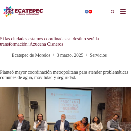
Saltar
al
Buscar
contenido
Si las ciudades estamos coordinadas su destino será la
transformación: Azucena Cisneros
Ecatepec de Morelos
3 marzo, 2025
Servicios
Planteó mayor coordinación metropolitana para atender problemáticas
comunes de agua, movilidad y seguridad.