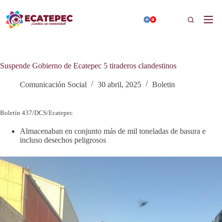
Saltar
al
Buscar
contenido
Suspende Gobierno de Ecatepec 5 tiraderos clandestinos
Comunicación Social
30 abril, 2025
Boletin
Boletín 437/DCS/Ecatepec
Almacenaban en conjunto más de mil toneladas de basura e
incluso desechos peligrosos