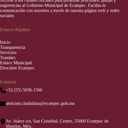
Accede a los canales oficiales para presentar peticiones, quejas y
sugerencias al Gobierno Municipal de Ecatepec. Facilita tu
comunicación con nosotros a través de nuestra página web y redes
sociales
Enlaces Rápidos
Inic
i
o
Transparencia
Servicios
Tramites
Enlace Municipal
Descubre Ecatepec
Contacto
+52 (55) 5836-1500
atencion.ciudadana@ecatepec.gob.mx
Av. Juárez s/n, San Cristóbal, Centro, 55000 Ecatepec de
Morelos, Méx.