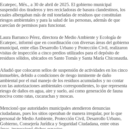
Ecatepec, Méx., a 30 de abril de 2025. El gobierno municipal
suspendió dos tiraderos y tres recicladoras de basura clandestinos, los
cuales albergaban más de mil toneladas de residuos que constituían
riesgos ambientales y para la salud de las personas, además de que
carecían de permisos para funcionar.
Laura Barranco Pérez, directora de Medio Ambiente y Ecología de
Ecatepec, informó que en coordinación con diversas áreas del gobierno
municipal, entre ellas Desarrollo Urbano y Protección Civil, realizaron
visitas de inspección a cinco predios utilizados para el depósito de
residuos sólidos, ubicados en Santo Tomás y Santa María Chiconautla.
Añadió que colocaron sellos de suspensión de actividades en los cinco
inmuebles, debido a condiciones de riesgo inminente de daño
ambiental por el mal manejo de los residuos acumulados y no contar
con las autorizaciones ambientales correspondientes, lo que representa
riesgo de daños en agua, aire y suelo, así como generación de fauna
nociva como ratas, cucarachas y moscas.
Mencionó que autoridades municipales atendieron denuncias
ciudadanas, pues los sitios operaban de manera irregular, por lo que
personal de Medio Ambiente, Protección Civil, Desarrollo Urbano,
Gobierno, Consejería Jurídica y Seguridad Ciudadana, entre otras
áreas, inspeccionó dichos espacios.