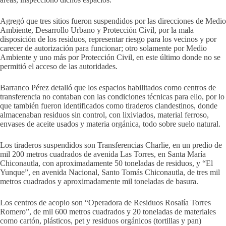
Agregó que tres sitios fueron suspendidos por las direcciones de Medio
Ambiente, Desarrollo Urbano y Protección Civil, por la mala
disposición de los residuos, representar riesgo para los vecinos y por
carecer de autorización para funcionar; otro solamente por Medio
Ambiente y uno más por Protección Civil, en este último donde no se
permitió el acceso de las autoridades.
Barranco Pérez detalló que los espacios habilitados como centros de
transferencia no contaban con las condiciones técnicas para ello, por lo
que también fueron identificados como tiraderos clandestinos, donde
almacenaban residuos sin control, con lixiviados, material ferroso,
envases de aceite usados y materia orgánica, todo sobre suelo natural.
Los tiraderos suspendidos son Transferencias Charlie, en un predio de
mil 200 metros cuadrados de avenida Las Torres, en Santa María
Chiconautla, con aproximadamente 50 toneladas de residuos, y “El
Yunque”, en avenida Nacional, Santo Tomás Chiconautla, de tres mil
metros cuadrados y aproximadamente mil toneladas de basura.
Los centros de acopio son “Operadora de Residuos Rosalía Torres
Romero”, de mil 600 metros cuadrados y 20 toneladas de materiales
como cartón, plásticos, pet y residuos orgánicos (tortillas y pan)