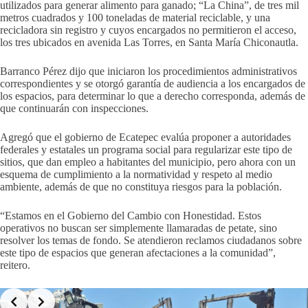
utilizados para generar alimento para ganado; “La China”, de tres mil
metros cuadrados y 100 toneladas de material reciclable, y una
recicladora sin registro y cuyos encargados no permitieron el acceso,
los tres ubicados en avenida Las Torres, en Santa María Chiconautla.
Barranco Pérez dijo que iniciaron los procedimientos administrativos
correspondientes y se otorgó garantía de audiencia a los encargados de
los espacios, para determinar lo que a derecho corresponda, además de
que continuarán con inspecciones.
Agregó que el gobierno de Ecatepec evalúa proponer a autoridades
federales y estatales un programa social para regularizar este tipo de
sitios, que dan empleo a habitantes del municipio, pero ahora con un
esquema de cumplimiento a la normatividad y respeto al medio
ambiente, además de que no constituya riesgos para la población.
“Estamos en el Gobierno del Cambio con Honestidad. Estos
operativos no buscan ser simplemente llamaradas de petate, sino
resolver los temas de fondo. Se atendieron reclamos ciudadanos sobre
este tipo de espacios que generan afectaciones a la comunidad”,
reitero.