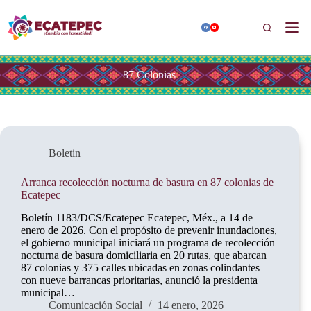
Saltar
al
Buscar
contenido
87 Colonias
Boletin
Arranca recolección nocturna de basura en 87 colonias de
Ecatepec
Boletín 1183/DCS/Ecatepec Ecatepec, Méx., a 14 de
enero de 2026. Con el propósito de prevenir inundaciones,
el gobierno municipal iniciará un programa de recolección
nocturna de basura domiciliaria en 20 rutas, que abarcan
87 colonias y 375 calles ubicadas en zonas colindantes
con nueve barrancas prioritarias, anunció la presidenta
municipal…
Comunicación Social
14 enero, 2026