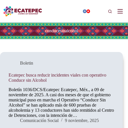
Saltar
al
Buscar
contenido
conducesinalcohol
Boletin
Ecatepec busca reducir incidentes viales con operativo
Conduce sin Alcohol
Boletín 1036/DCS/Ecatepec Ecatepec, Méx., a 09 de
noviembre de 2025. A casi dos meses de que el gobierno
municipal puso en marcha el Operativo “Conduce Sin
Alcohol” se han aplicado más de 600 pruebas de
alcoholemia y 13 conductores han sido remitidos al Centro
de Detenciones, con la intención de…
Comunicación Social
9 noviembre, 2025