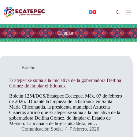
Saltar
al
Buscar
contenido
Limpiar
Boletin
Ecatepec se suma a la iniciativa de la gobernadora Delfina
Gómez de limpiar el Edomex
Boletín 1254/DCS/Ecatepec Ecatepec, Méx, 07 de febrero
de 2026.- Durante la limpieza de la barranca en Santa
María Chiconautla, la presidenta municipal Azucena
Cisneros afirmó que Ecatepec se suma a la iniciativa de la
gobernadora Delfina Gómez, de limpiar el Estado de
México. La mañana de hoy la alcaldesa, en…
Comunicación Social
7 febrero, 2026