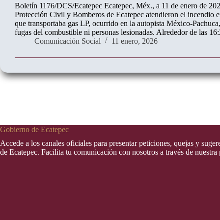
Boletín 1176/DCS/Ecatepec Ecatepec, Méx., a 11 de enero de 20
Protección Civil y Bomberos de Ecatepec atendieron el incendio e
que transportaba gas LP, ocurrido en la autopista México-Pachuca, 
fugas del combustible ni personas lesionadas. Alrededor de las 1
Comunicación Social
11 enero, 2026
Gobierno de Ecatepec
Accede a los canales oficiales para presentar peticiones, quejas y suge
de Ecatepec. Facilita tu comunicación con nosotros a través de nuestra