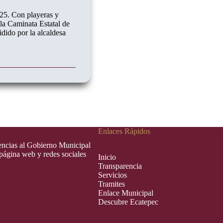
25. Con playeras y
 la Caminata Estatal de
dido por la alcaldesa
Enlaces Rápidos
rencias al Gobierno Municipal
 página web y redes sociales
Inic
i
o
Transparencia
Servicios
Tramites
Enlace Municipal
Descubre Ecatepec