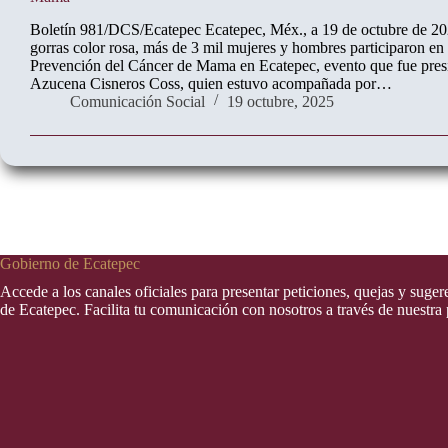
Boletín 981/DCS/Ecatepec Ecatepec, Méx., a 19 de octubre de 20
gorras color rosa, más de 3 mil mujeres y hombres participaron en
Prevención del Cáncer de Mama en Ecatepec, evento que fue presi
Azucena Cisneros Coss, quien estuvo acompañada por…
Comunicación Social
19 octubre, 2025
Gobierno de Ecatepec
Accede a los canales oficiales para presentar peticiones, quejas y suge
de Ecatepec. Facilita tu comunicación con nosotros a través de nuestra