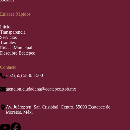
Enlaces Rápidos
Inic
i
o
Transparencia
Servicios
Tramites
Enlace Municipal
Descubre Ecatepec
Contacto
+52 (55) 5836-1500
atencion.ciudadana@ecatepec.gob.mx
Av. Juárez s/n, San Cristóbal, Centro, 55000 Ecatepec de
Morelos, Méx.