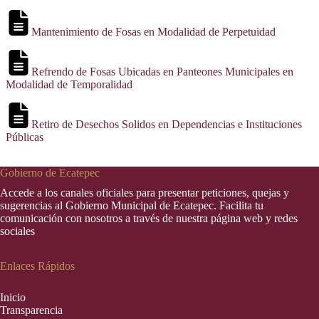
Mantenimiento de Fosas en Modalidad de Perpetuidad
Refrendo de Fosas Ubicadas en Panteones Municipales en
Modalidad de Temporalidad
Retiro de Desechos Solidos en Dependencias e Instituciones
Públicas
Gobierno de Ecatepec
Accede a los canales oficiales para presentar peticiones, quejas y
sugerencias al Gobierno Municipal de Ecatepec. Facilita tu
comunicación con nosotros a través de nuestra página web y redes
sociales
Enlaces Rápidos
Inic
i
o
Transparencia