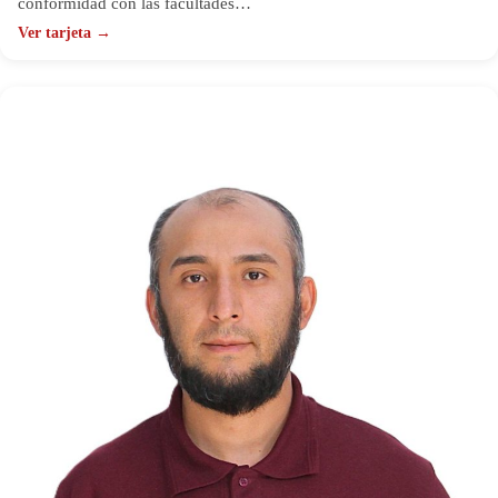
conformidad con las facultades…
Ver tarjeta →