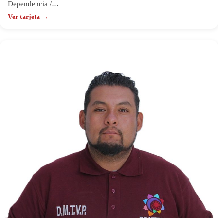
Dependencia /…
Ver tarjeta →