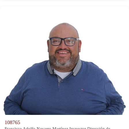
108765
Francisco Adolfo Navarro Martínez Inspector Dirección de